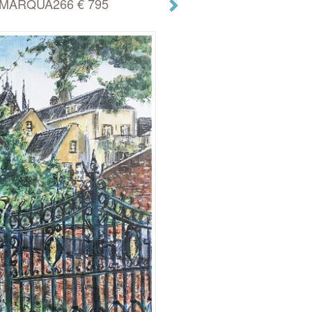
ug MARQUA266 € 795