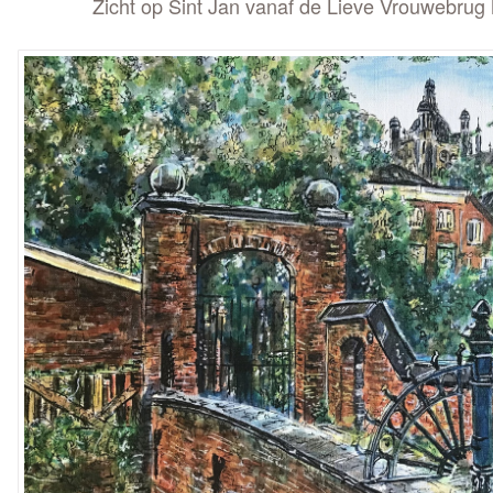
Zicht op Sint Jan vanaf de Lieve Vrouwebr