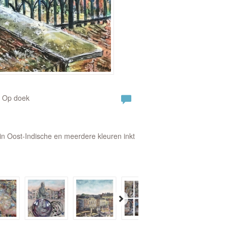
| Op doek
in Oost-Indische en meerdere kleuren inkt