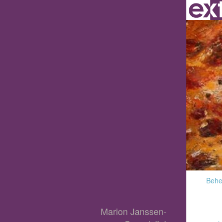
Behee
Marion Janssen-