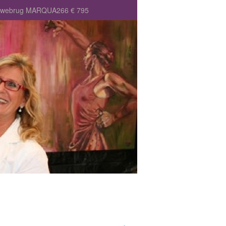
Vrouwebrug MARQUA266 € 795