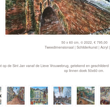
50 x 60 cm, © 2022, € 795,00
Tweedimensionaal | Schilderkunst | Acryl 
ht op de Sint Jan vanaf de Lieve Vrouwebrug, getekend en geschilderd 
op linnen doek 50x60 cm.