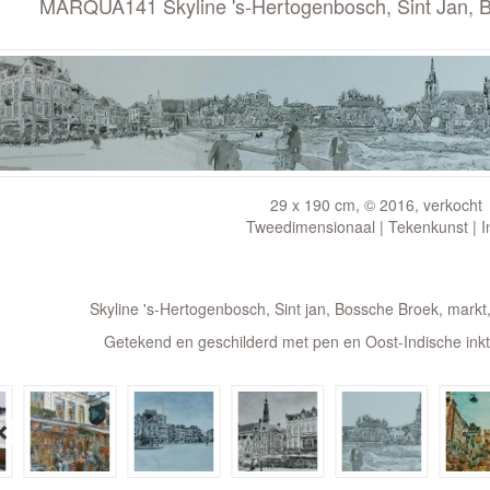
MARQUA141 Skyline 's-Hertogenbosch, Sint Jan, Bo
29 x 190 cm, © 2016, verkocht
Tweedimensionaal | Tekenkunst | I
Skyline 's-Hertogenbosch, Sint jan, Bossche Broek, markt,
Getekend en geschilderd met pen en Oost-Indische ink