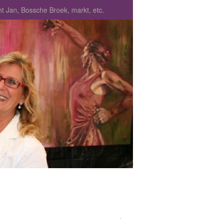
 Jan, Bossche Broek, markt, etc.