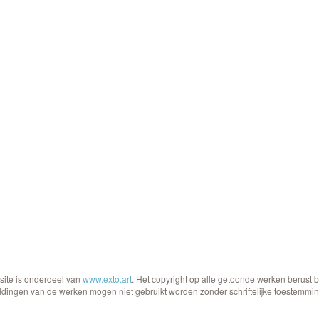
site is onderdeel van
www.exto.art
. Het copyright op alle getoonde werken berust 
ldingen van de werken mogen niet gebruikt worden zonder schriftelijke toestemmin