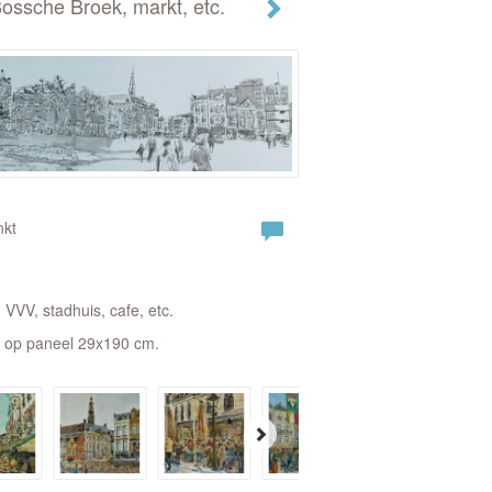
ssche Broek, markt, etc.
nkt
 VVV, stadhuis, cafe, etc.
t op paneel 29x190 cm.