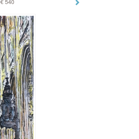
 € 540