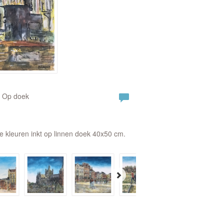
| Op doek
e kleuren inkt op linnen doek 40x50 cm.