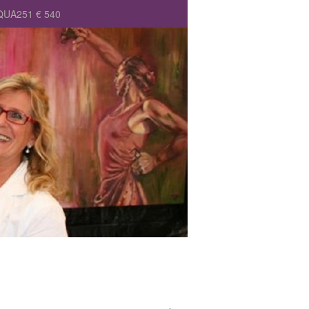
RQUA251 € 540