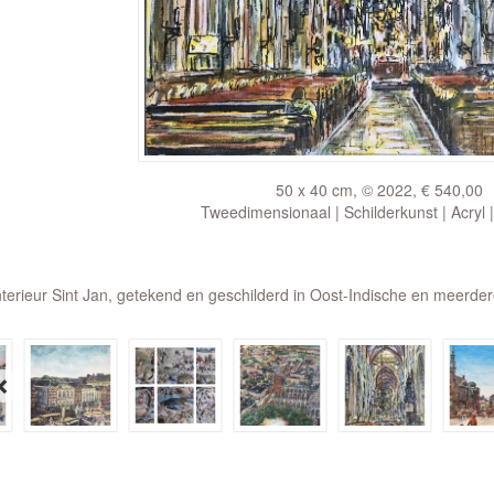
50 x 40 cm, © 2022, € 540,00
Tweedimensionaal | Schilderkunst | Acryl 
nterieur Sint Jan, getekend en geschilderd in Oost-Indische en meerder