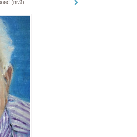
se! (nr.9)