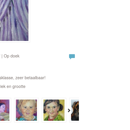
f | Op doek
sklasse, zeer betaalbaar!
iek en grootte