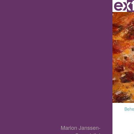
Behee
Marion Janssen-