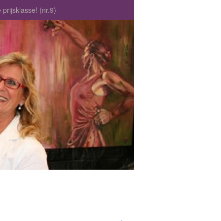
rijsklasse! (nr.9)