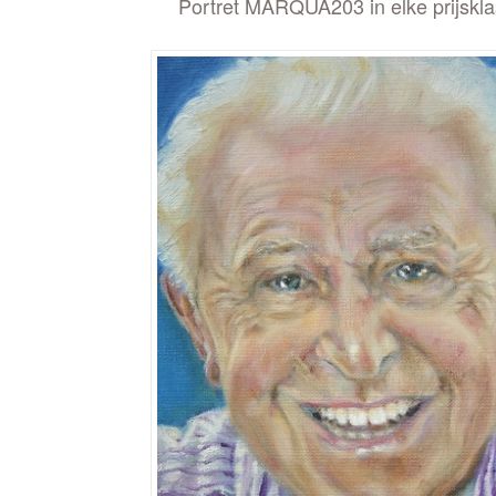
Portret MARQUA203 in elke prijsklas