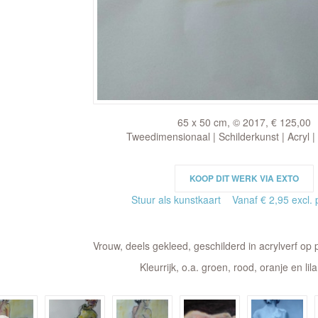
65 x 50 cm, © 2017, € 125,00
Tweedimensionaal | Schilderkunst | Acryl |
KOOP DIT WERK VIA EXTO
Stuur als kunstkaart
Vanaf € 2,95 excl. 
Vrouw, deels gekleed, geschilderd in acrylverf op
Kleurrijk, o.a. groen, rood, oranje en lil