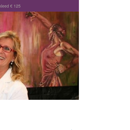
kleed € 125