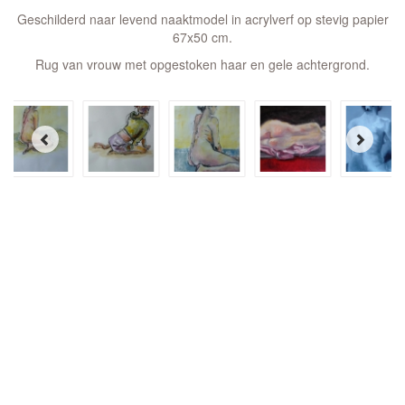
Geschilderd naar levend naaktmodel in acrylverf op stevig papier
67x50 cm.
Rug van vrouw met opgestoken haar en gele achtergrond.