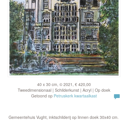
40 x 30 cm, © 2021, € 420,00
Tweedimensionaal | Schilderkunst | Acryl | Op doek
Getoond op
Petruskerk kwartaalkast
Gemeentehuis Vught, inktschilderij op linnen doek 30x40 cm.