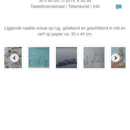
30 x 40 cm, © 2015, € 42,50
Tweedimensionaal | Tekenkunst | Inkt
Liggende naakte vrouw op rug. getekend en geschilderd in inkt en
verf op papier ca. 30 x 40 cm.