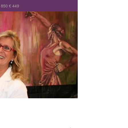
850 € 449