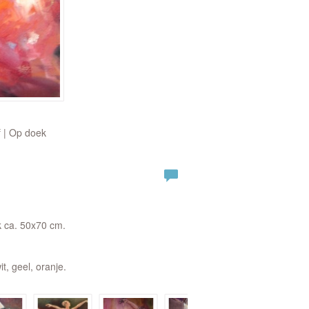
f | Op doek
k ca. 50x70 cm.
it, geel, oranje.