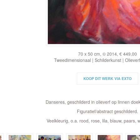
70 x 50 cm, © 2014, € 449,00
Tweedimensionaal | Schilderkunst | Oliever
KOOP DIT WERK VIA EXTO
Danseres, geschilderd in olieverf op linnen doe
Figuratief/abstract geschilderd.
Veelkleurig, o.a. rood, rose, lila, blauw, paars, w