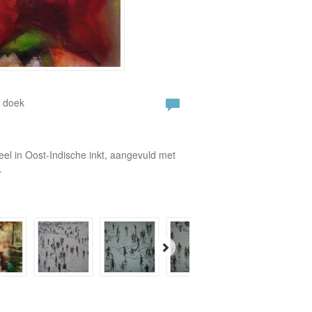
 doek
el in Oost-Indische inkt, aangevuld met
.