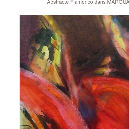
Abstracte Flamenco dans MARQU