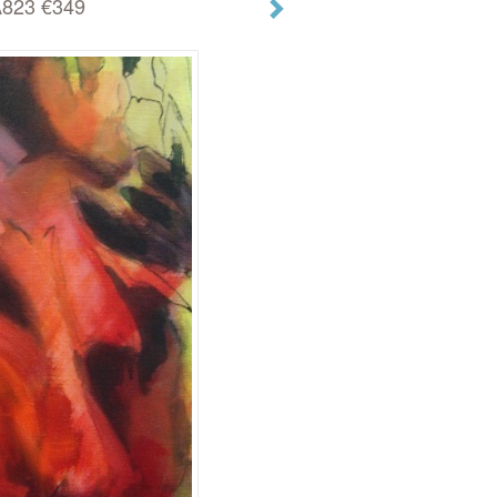
A823 €349