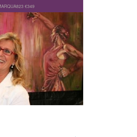
 MARQUA823 €349