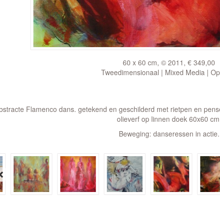
60 x 60 cm, © 2011, € 349,00
Tweedimensionaal | Mixed Media | Op
bstracte Flamenco dans. getekend en geschilderd met rietpen en pense
olieverf op linnen doek 60x60 cm
Beweging: danseressen in actie.