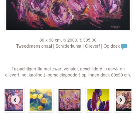
80 x 90 cm, © 2009, € 395,00
Tweedimensionaal | Schilderkunst | Olieverf | Op doek
Tulpachtigen lila met zwart venster, geschilderd in acryl- en
olieverf met kaoline (=porseleinpoeder) op linnen doek 80x90 cm.