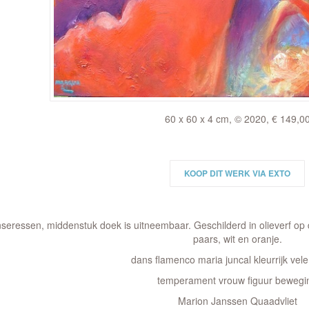
60 x 60 x 4 cm, © 2020, € 149,0
KOOP DIT WERK VIA EXTO
seressen, middenstuk doek is uitneembaar. Geschilderd in olieverf op
paars, wit en oranje.
dans flamenco maria juncal kleurrijk vele
temperament vrouw figuur bewegi
Marion Janssen Quaadvliet