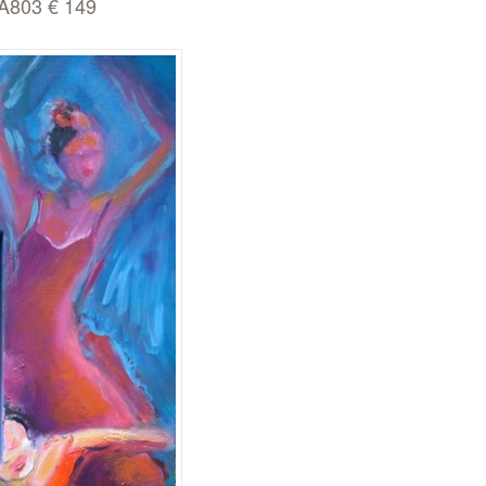
A803 € 149