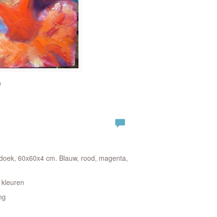
0
 doek, 60x60x4 cm. Blauw, rood, magenta,
 kleuren
ng