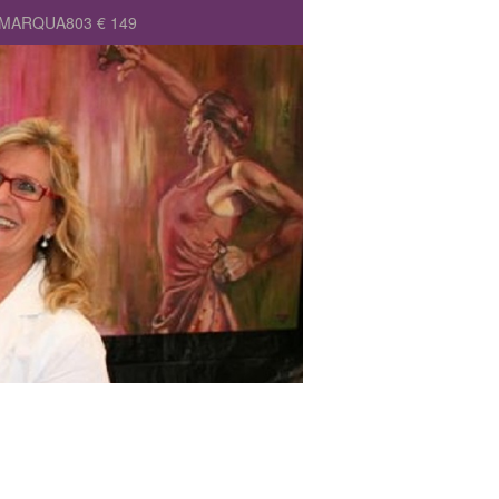
) MARQUA803 € 149