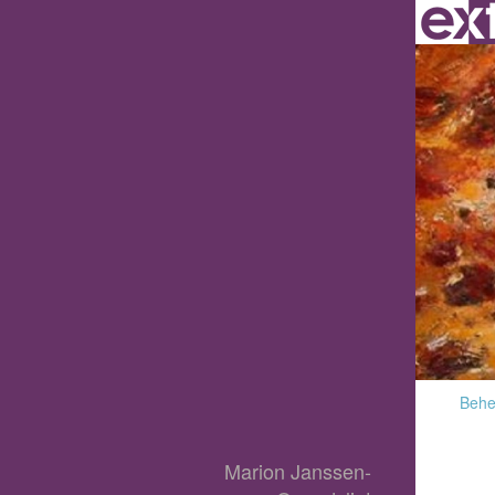
Behee
Marion Janssen-