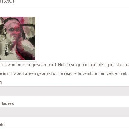
ties worden zeer gewaardeerd. Heb je vragen of opmerkingen, stuur dan
e invult wordt alleen gebruikt om je reactie te versturen en verder niet.
m
iladres
cht