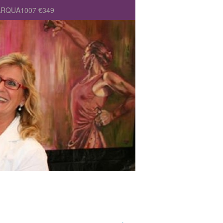
MARQUA1007 €349