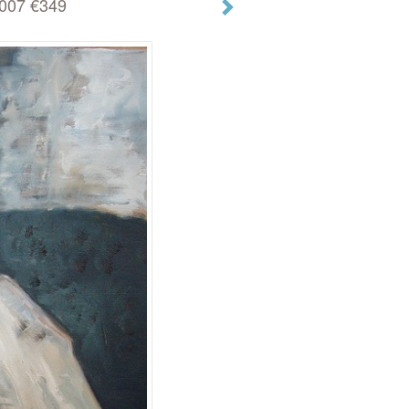
007 €349