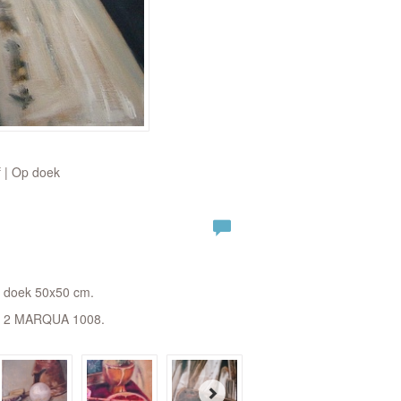
f | Op doek
op doek 50x50 cm.
en 2 MARQUA 1008.