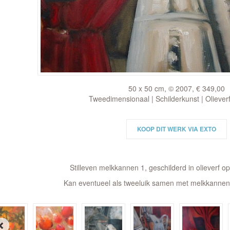
50 x 50 cm, © 2007, € 349,00
Tweedimensionaal | Schilderkunst | Oliever
KOOP DIT WERK VIA EXTO
Stilleven melkkannen 1, geschilderd in olieverf 
Kan eventueel als tweeluik samen met melkkann