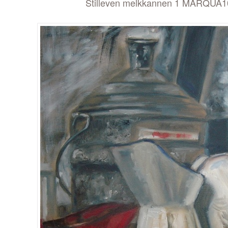
Stilleven melkkannen 1 MARQUA1